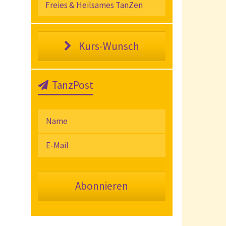
Freies & Heilsames TanZen
Kurs-Wunsch
TanzPost