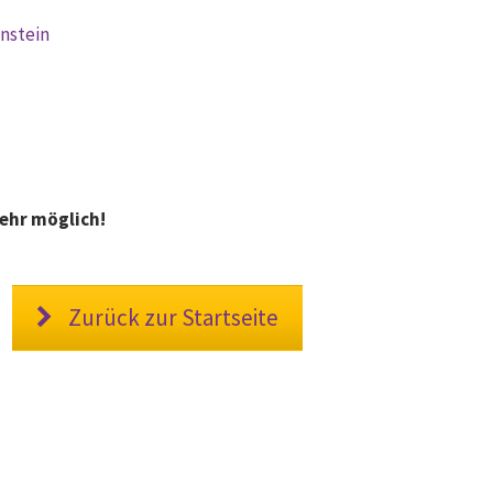
unstein
ehr möglich!
Zurück zur Startseite