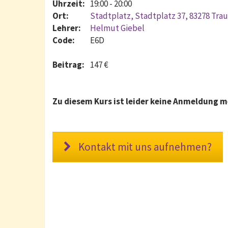
Uhrzeit:
19:00 - 20:00
Ort:
Stadtplatz, Stadtplatz 37, 83278 Tra
Lehrer:
Helmut Giebel
Code:
E6D
Beitrag:
147 €
Zu diesem Kurs ist leider keine Anmeldung m
Kontakt mit uns aufnehmen?