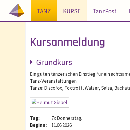
TANZ
KURSE
TanzPost
Kursanmeldung
Grundkurs
Ein guten tänzerischen Einstieg für ein achtsam
Tanz-Veranstaltungen.
Tänze: Discofox, Foxtrott, Walzer, Salsa, Bachat
Tag:
7x Donnerstag.
Beginn:
11.06.2026