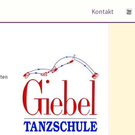
Kontakt
sten