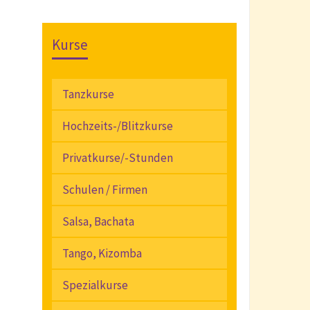
Kurse
Tanzkurse
Hochzeits-/Blitzkurse
Privatkurse/-Stunden
Schulen / Firmen
Salsa, Bachata
Tango, Kizomba
Spezialkurse