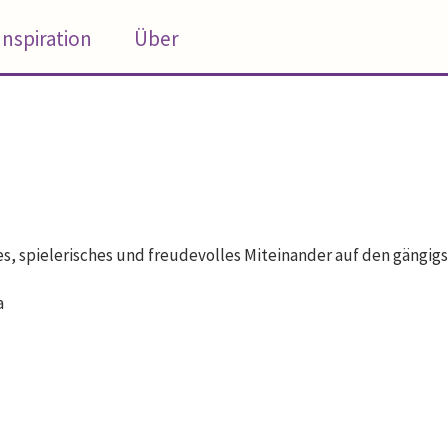
Inspiration
Über
es, spielerisches und freudevolles Miteinander auf den gängig
a