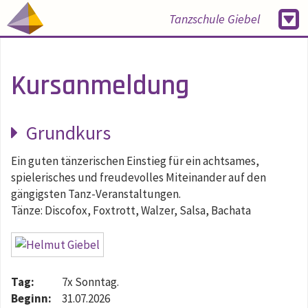
Tanzschule Giebel
Kursanmeldung
Grundkurs
Ein guten tänzerischen Einstieg für ein achtsames,
spielerisches und freudevolles Miteinander auf den
gängigsten Tanz-Veranstaltungen.
Tänze: Discofox, Foxtrott, Walzer, Salsa, Bachata
Tag:
7x Sonntag.
Beginn:
31.07.2026