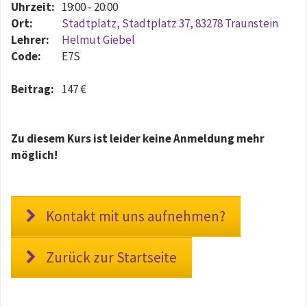
Uhrzeit:
19:00 - 20:00
Ort:
Stadtplatz, Stadtplatz 37, 83278 Traunstein
Lehrer:
Helmut Giebel
Code:
E7S
Beitrag:
147 €
Zu diesem Kurs ist leider keine Anmeldung mehr
möglich!
Kontakt mit uns aufnehmen?
Zurück zur Startseite