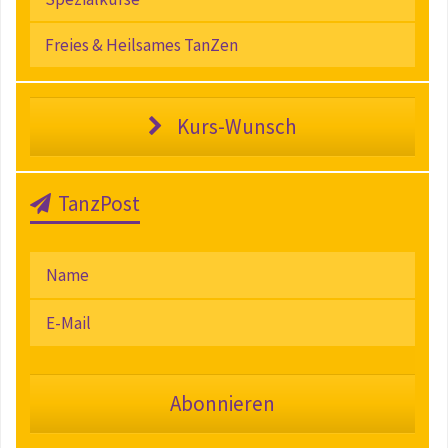
Freies & Heilsames TanZen
Kurs-Wunsch
TanzPost