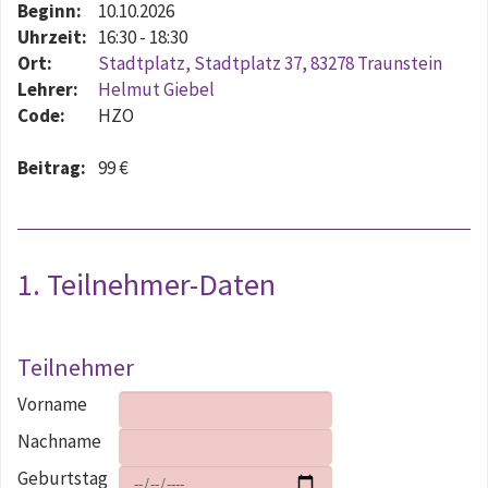
Beginn:
10.10.2026
Uhrzeit:
16:30 - 18:30
Ort:
Stadtplatz, Stadtplatz 37, 83278 Traunstein
Lehrer:
Helmut Giebel
Code:
HZO
Beitrag:
99 €
1. Teilnehmer-Daten
Teilnehmer
Vorname
Nachname
Geburtstag