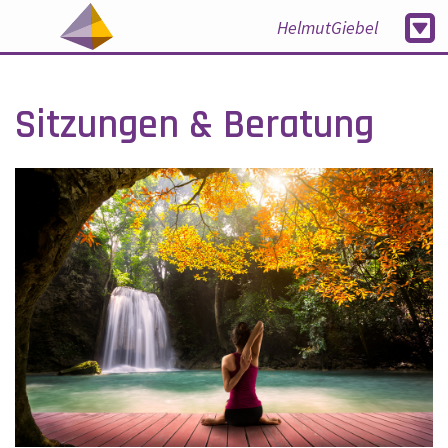
HelmutGiebel
Sitzungen & Beratung