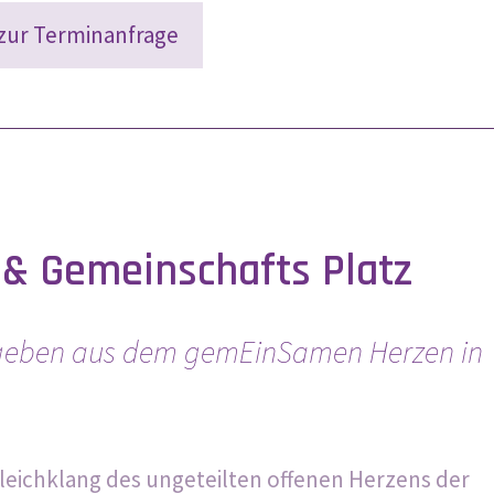
zur Terminanfrage
& Gemeinschafts Platz
 geben aus dem gemEinSamen Herzen in
Gleichklang des ungeteilten offenen Herzens der