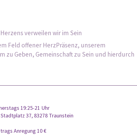
s Herzens verweilen wir im Sein
 Feld offener HerzPräsenz, unserem
um zu Geben, Gemeinschaft zu Sein und hierdurch
erstags 19:25-21 Uhr
 Stadtplatz 37, 83278 Traunstein
itrags Anregung 10 €