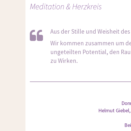
Meditation & Herzkreis
Aus der Stille und Weisheit de
Wir kommen zusammen um dem
ungeteilten Potential, den Ra
zu Wirken.
Donn
Helmut Giebel,
Be