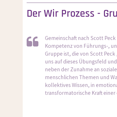
Der Wir Prozess - G
Gemeinschaft nach Scott Peck 
Kompetenz von Führungs-, und L
Gruppe ist, die von Scott Peck
uns auf dieses Übungsfeld und
neben der Zunahme an sozial
menschlichen Themen und Wan
kollektives Wissen, in emotio
transformatorische Kraft eine