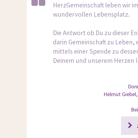
HerzGemeinschaft leben wir i
wundervollen Lebensplatz.
Die Antwort ob Du zu dieser 
darin Gemeinschaft zu Leben, 
mittels einer Spende zu dessen
Deinem und unserem Herzen le
Donn
Helmut Giebel,
Be