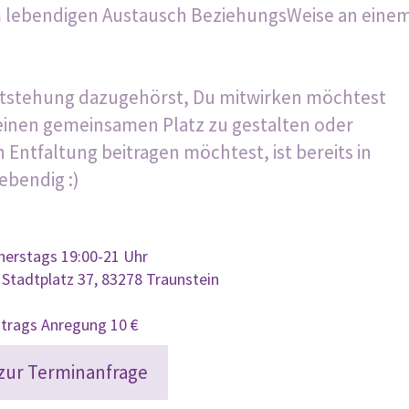
m lebendigen Austausch BeziehungsWeise an eine
Entstehung dazugehörst, Du mitwirken möchtest
einen gemeinsamen Platz zu gestalten oder
 Entfaltung beitragen möchtest, ist bereits in
bendig :)
erstags 19:00-21 Uhr
 Stadtplatz 37, 83278 Traunstein
itrags Anregung 10 €
zur Terminanfrage