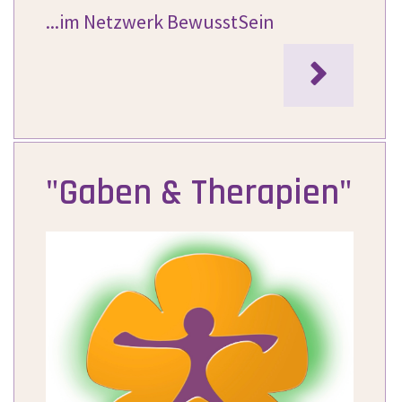
...im Netzwerk BewusstSein

"Gaben & Therapien"