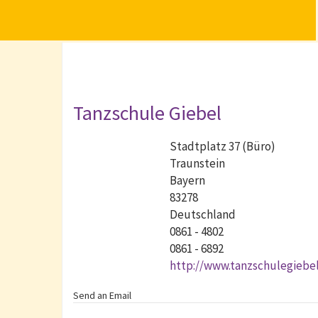
Tanzschule Giebel
Stadtplatz 37 (Büro)
Traunstein
Bayern
83278
Deutschland
0861 - 4802
0861 - 6892
http://www.tanzschulegiebe
Send an Email