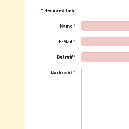
*
Required field
Name
*
E-Mail
*
Betreff
*
Nachricht
*