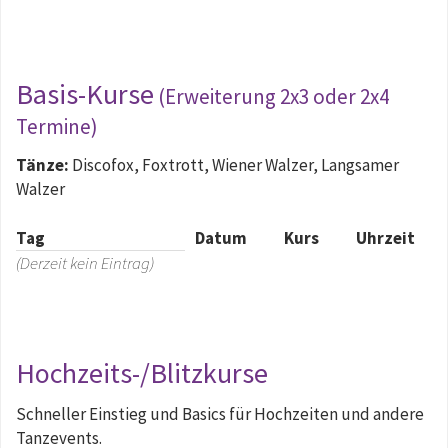
Basis-Kurse
(Erweiterung 2x3 oder 2x4
Termine)
Tänze:
Discofox, Foxtrott, Wiener Walzer, Langsamer
Walzer
Tag
Datum
Kurs
Uhrzeit
(Derzeit kein Eintrag)
Hochzeits-/Blitzkurse
Schneller Einstieg und Basics für Hochzeiten und andere
Tanzevents.