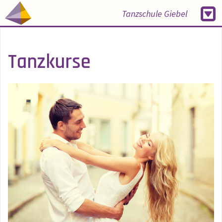
Tanzschule Giebel
Tanzkurse