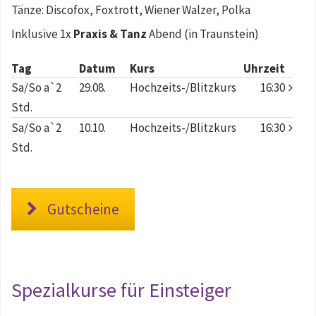
Tänze: Discofox, Foxtrott, Wiener Walzer, Polka
Inklusive 1x
Praxis & Tanz
Abend (in Traunstein)
Tag
Datum
Kurs
Uhrzeit
Sa/So a`2
29.08.
Hochzeits-/Blitzkurs
16:30
Std.
Sa/So a`2
10.10.
Hochzeits-/Blitzkurs
16:30
Std.
Gutscheine
Spezialkurse für Einsteiger