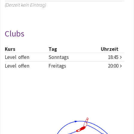
(Derzeit kein Eintrag)
Clubs
Kurs
Tag
Uhrzeit
Level offen
Sonntags
18:45
Level offen
Freitags
20:00