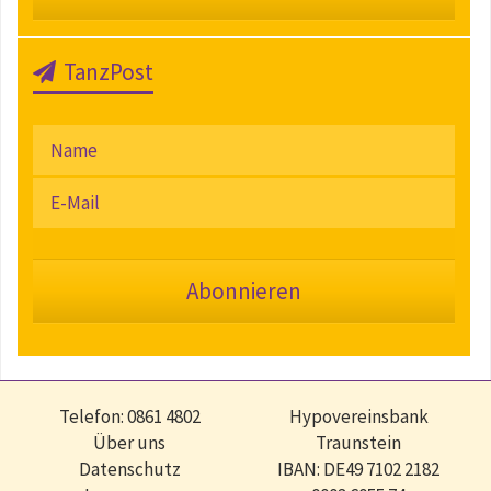
TanzPost
Telefon: 0861 4802
Hypovereinsbank
Über uns
Traunstein
Datenschutz
IBAN: DE49 7102 2182