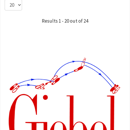
Results 1 - 20 out of 24