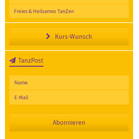
Freies & Heilsames TanZen
Kurs-Wunsch
TanzPost