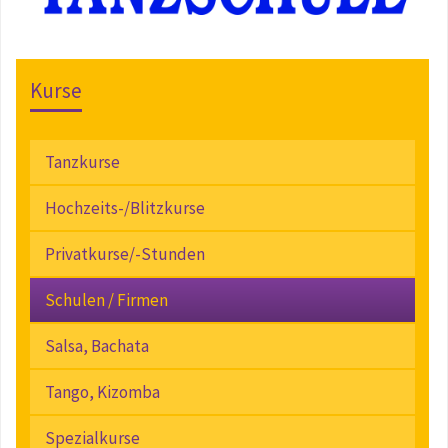
Kurse
Tanzkurse
Hochzeits-/Blitzkurse
Privatkurse/-Stunden
Schulen / Firmen
Salsa, Bachata
Tango, Kizomba
Spezialkurse