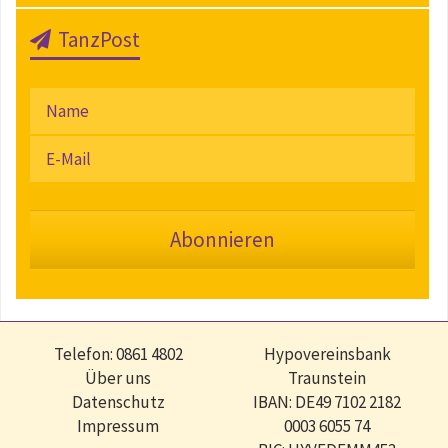
TanzPost
Telefon: 0861 4802
Hypovereinsbank
Über uns
Traunstein
Datenschutz
IBAN: DE49 7102 2182
Impressum
0003 6055 74