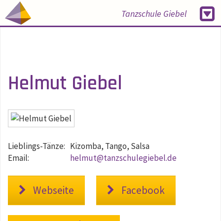
Tanzschule Giebel
Helmut Giebel
Lieblings-Tänze:
Kizomba, Tango, Salsa
Email:
helmut@tanzschulegiebel.de
Webseite
Facebook