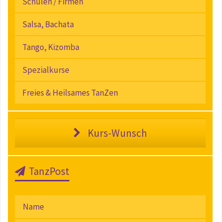
Schulen / Firmen
Salsa, Bachata
Tango, Kizomba
Spezialkurse
Freies & Heilsames TanZen
Kurs-Wunsch
TanzPost