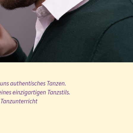
 uns authentisches Tanzen.
ines einzigartigen Tanzstils.
 Tanzunterricht





