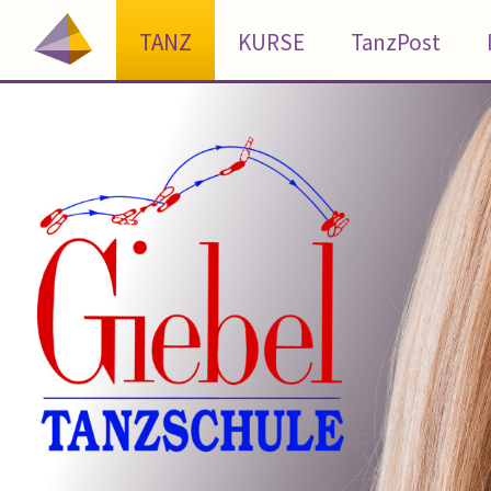
TANZ
KURSE
TanzPost