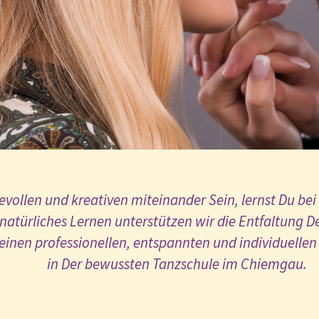
Hochzeits- und Blitzkurse
Veranstaltungskalender
vollen und kreativen miteinander Sein, lernst Du bei
natürliches Lernen unterstützen wir die Entfaltung De
einen professionellen, entspannten und individuellen
in Der bewussten Tanzschule im Chiemgau
.



